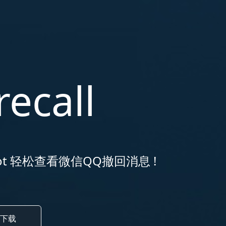
recall
ot
轻松查看微信QQ撤回消息 !
下载